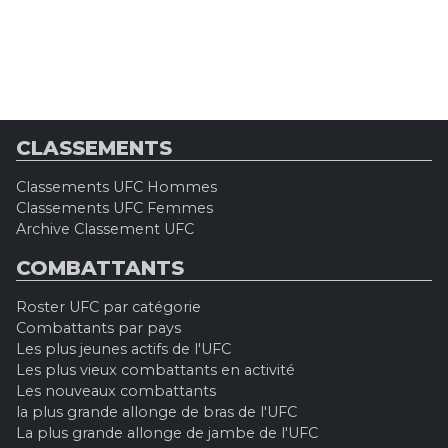
CLASSEMENTS
Classements UFC Hommes
Classements UFC Femmes
Archive Classement UFC
COMBATTANTS
Roster UFC par catégorie
Combattants par pays
Les plus jeunes actifs de l'UFC
Les plus vieux combattants en activité
Les nouveaux combattants
la plus grande allonge de bras de l'UFC
La plus grande allonge de jambe de l'UFC