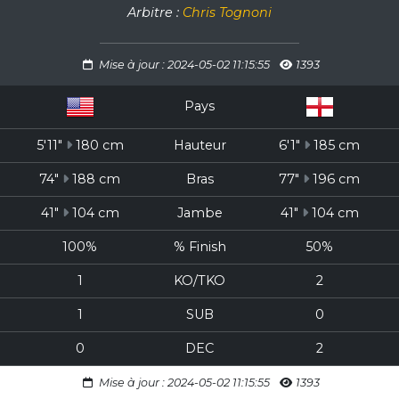
Arbitre :
Chris Tognoni
Mise à jour : 2024-05-02 11:15:55
1393
Pays
5'11"
180 cm
Hauteur
6'1"
185 cm
74"
188 cm
Bras
77"
196 cm
41"
104 cm
Jambe
41"
104 cm
100%
% Finish
50%
1
KO/TKO
2
1
SUB
0
0
DEC
2
Mise à jour : 2024-05-02 11:15:55
1393