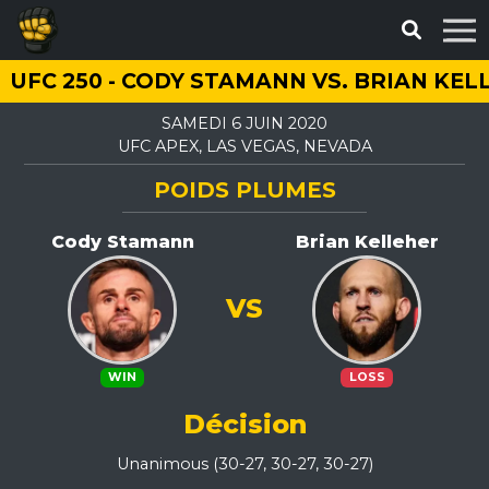
UFC 250 - CODY STAMANN VS. BRIAN KEL
SAMEDI 6 JUIN 2020
UFC APEX, LAS VEGAS, NEVADA
POIDS PLUMES
Cody Stamann
Brian Kelleher
VS
WIN
LOSS
Décision
Unanimous (30-27, 30-27, 30-27)