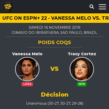
UFC ON ESPN+ 22 - VANESSA MELO VS. T
SAMEDI 16 NOVEMBRE 2019
GINASIO DO IBIRAPUERA, SAO PAULO, BRAZIL
POIDS COQS
Vanessa Melo
Tracy Cortez
VS
LOSS
WIN
Décision
Unanimous (30-27, 30-27, 29-28)