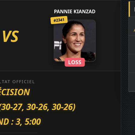
PANNIE KIANZAD
#2341
VS
LOSS
LTAT OFFICIEL
ÉCISION
-27, 30-26, 30-26)
D : 3, 5:00