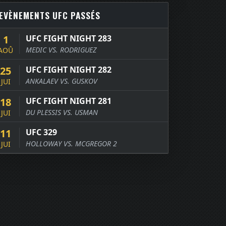
EVÈNEMENTS UFC PASSÉS
1
UFC FIGHT NIGHT 283
MEDIC VS. RODRIGUEZ
AOÛ
25
UFC FIGHT NIGHT 282
ANKALAEV VS. GUSKOV
JUI
18
UFC FIGHT NIGHT 281
DU PLESSIS VS. USMAN
JUI
11
UFC 329
HOLLOWAY VS. MCGREGOR 2
JUI