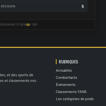
5
DÉCISION
 2024-04-08 12:18:58
1 595
RUBRIQUES
Actualités
tes, et des sports de
Combattants
éos et classements mis
Événements
Classements FANS
Les catégories de poids