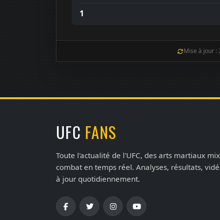
1
Mise à jour :
UFC
FANS
Toute l'actualité de l'UFC, des arts martiaux mix
combat en temps réel. Analyses, résultats, vid
à jour quotidiennement.