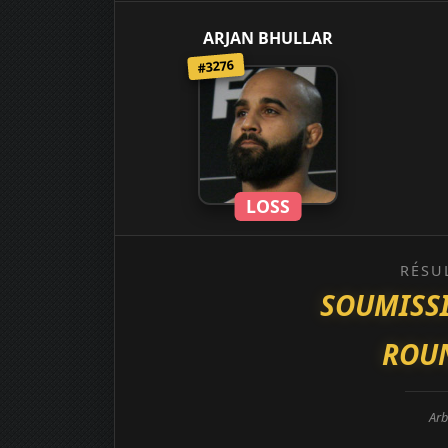
ARJAN BHULLAR
#3276
LOSS
RÉSU
SOUMISS
ROUN
Arb