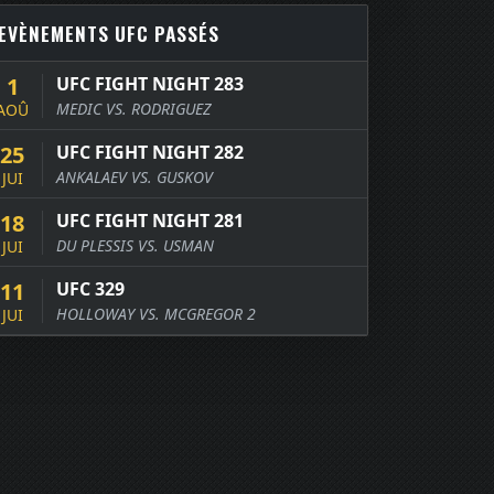
EVÈNEMENTS UFC PASSÉS
1
UFC FIGHT NIGHT 283
MEDIC VS. RODRIGUEZ
AOÛ
25
UFC FIGHT NIGHT 282
ANKALAEV VS. GUSKOV
JUI
18
UFC FIGHT NIGHT 281
DU PLESSIS VS. USMAN
JUI
11
UFC 329
HOLLOWAY VS. MCGREGOR 2
JUI