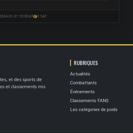
 2024-01-31 10:39:47
1 547
RUBRIQUES
Actualités
tes, et des sports de
Combattants
éos et classements mis
Événements
Classements FANS
Les catégories de poids