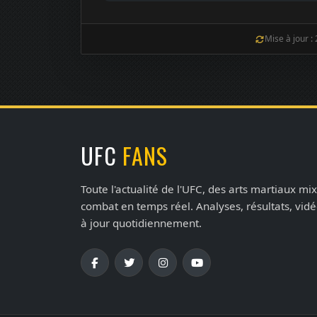
Mise à jour :
UFC
FANS
Toute l'actualité de l'UFC, des arts martiaux mix
combat en temps réel. Analyses, résultats, vid
à jour quotidiennement.