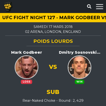
UFC FIGHT NIGHT 127 - MARK GODBEER 
SAMEDI 17 MARS 2018
02 ARENA, LONDON, ENGLAND
POIDS LOURDS
Mark Godbeer
Dmitry Sosnovski...
VS
LOSS
WIN
SUB
Rear-Naked Choke - Round : 2, 4:29