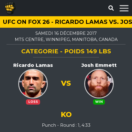
UFC ON FOX 26 - RICARDO LAMAS VS. J
SAMEDI 16 DÉCEMBRE 2017
MTS CENTRE, WINNIPEG, MANITOBA, CANADA
CATEGORIE - POIDS 149 LBS
Ricardo Lamas
Josh Emmett
VS
LOSS
WIN
KO
Punch - Round : 1, 4:33