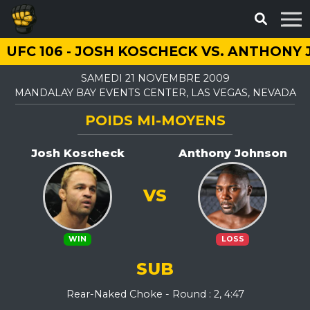
UFC 106 - JOSH KOSCHECK VS. ANTHONY
SAMEDI 21 NOVEMBRE 2009
MANDALAY BAY EVENTS CENTER, LAS VEGAS, NEVADA
POIDS MI-MOYENS
Josh Koscheck
Anthony Johnson
VS
WIN
LOSS
SUB
Rear-Naked Choke - Round : 2, 4:47