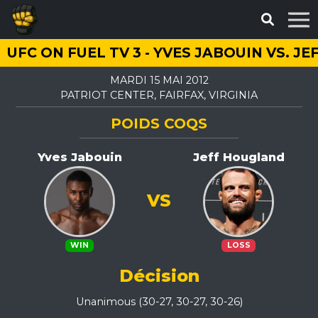
UFC ON FUEL TV 3 - YVES JABOUIN VS. 
MARDI 15 MAI 2012
PATRIOT CENTER, FAIRFAX, VIRGINIA
POIDS COQS
Yves Jabouin
Jeff Hougland
VS
WIN
LOSS
Décision
Unanimous (30-27, 30-27, 30-26)