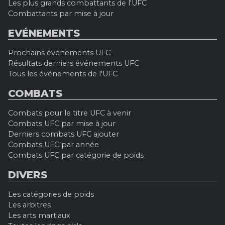
Les plus grands combattants de l'UFC
Combattants par mise à jour
EVÉNEMENTS
Prochains événements UFC
Résultats derniers événements UFC
Tous les événements de l'UFC
COMBATS
Combats pour le titre UFC à venir
Combats UFC par mise à jour
Derniers combats UFC ajouter
Combats UFC par année
Combats UFC par catégorie de poids
DIVERS
Les catégories de poids
Les arbitres
Les arts martiaux