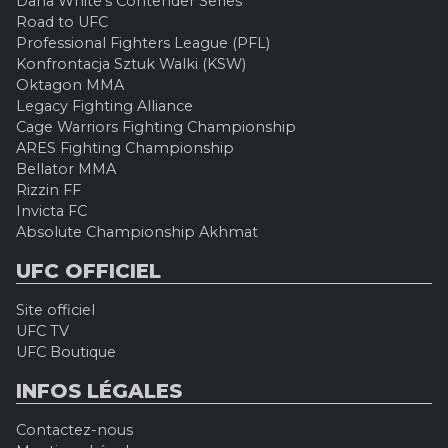
Dana White's Contender Series
Road to UFC
Professional Fighters League (PFL)
Konfrontacja Sztuk Walki (KSW)
Oktagon MMA
Legacy Fighting Alliance
Cage Warriors Fighting Championship
ARES Fighting Championship
Bellator MMA
Rizzin FF
Invicta FC
Absolute Championship Akhmat
UFC OFFICIEL
Site officiel
UFC TV
UFC Boutique
INFOS LÉGALES
Contactez-nous