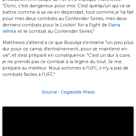
"Donc, c'est dangereux pour moi. C'est quelqu'un qui va se
battre comme si sa vie en dépendait, tout comme je l'ai fait
pour mes deux combats au Contender Series, mes deux
derniers combats pour le Lookin' for a Fight de
Dana
White
et le combat au Contender Series."
Matthews s'attend à ce que Buzukja s'entraîne "un peu plus
dur pour ce camp d'entraînement, pour se maintenir en
vie", et s'est préparé en conséquence. "C'est un dur à cuire,
je ne prends pas ce combat à la légère du tout. Je me
prépare au meilleur. Nous sommes à l'UFC, il n'y a pas de
combats faciles à l'UFC."
Source : Cageside Press