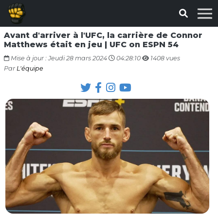
Avant d'arriver à l'UFC, la carrière de Connor
Matthews était en jeu | UFC on ESPN 54
Mise à jour : Jeudi 28 mars 2024
04:28:10
1408 vues
Par
L'équipe