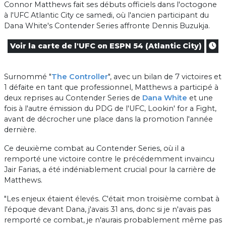
Connor Matthews fait ses débuts officiels dans l'octogone
à l'UFC Atlantic City ce samedi, où l'ancien participant du
Dana White's Contender Series affronte Dennis Buzukja.
Voir la carte de l'UFC on ESPN 54 (Atlantic City)
Surnommé "
The Controller
", avec un bilan de 7 victoires et
1 défaite en tant que professionnel, Matthews a participé à
deux reprises au Contender Series de
Dana White
et une
fois à l'autre émission du PDG de l'UFC, Lookin' for a Fight,
avant de décrocher une place dans la promotion l'année
dernière.
Ce deuxième combat au Contender Series, où il a
remporté une victoire contre le précédemment invaincu
Jair Farias, a été indéniablement crucial pour la carrière de
Matthews.
"Les enjeux étaient élevés. C'était mon troisième combat à
l'époque devant Dana, j'avais 31 ans, donc si je n'avais pas
remporté ce combat, je n'aurais probablement même pas