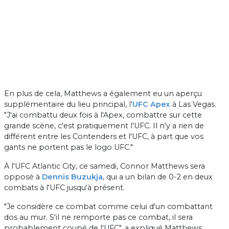
En plus de cela, Matthews a également eu un aperçu
supplémentaire du lieu principal, l'
UFC Apex
à Las Vegas.
"J'ai combattu deux fois à l'Apex, combattre sur cette
grande scène, c'est pratiquement l'UFC. Il n'y a rien de
différent entre les Contenders et l'UFC, à part que vos
gants ne portent pas le logo UFC."
À l'UFC Atlantic City, ce samedi, Connor Matthews sera
opposé à
Dennis Buzukja
, qui a un bilan de 0-2 en deux
combats à l'UFC jusqu'à présent.
"Je considère ce combat comme celui d'un combattant
dos au mur. S'il ne remporte pas ce combat, il sera
probablement coupé de l'UFC", a expliqué Matthews.