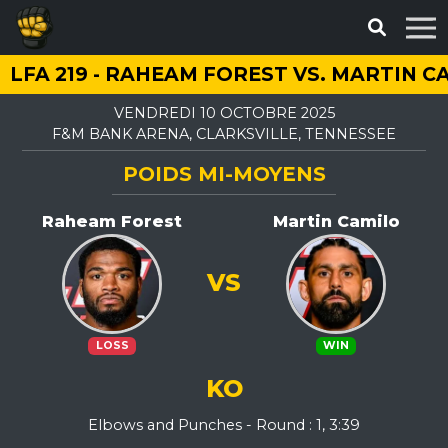
LFA 219 - RAHEAM FOREST VS. MARTIN C
VENDREDI 10 OCTOBRE 2025
F&M BANK ARENA, CLARKSVILLE, TENNESSEE
POIDS MI-MOYENS
Raheam Forest
Martin Camilo
VS
LOSS
WIN
KO
Elbows and Punches - Round : 1, 3:39