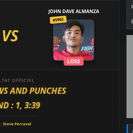
JOHN DAVE ALMANZA
#5992
VS
LOSS
LTAT OFFICIEL
OWS AND PUNCHES
D : 1, 3:39
 :
Steve Perceval