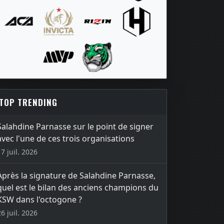
TOP TRENDING
Salahdine Parnasse sur le point de signer
avec l'une de ces trois organisations
17 juil. 2026
Après la signature de Salahdine Parnasse,
quel est le bilan des anciens champions du
KSW dans l'octogone ?
26 juil. 2026