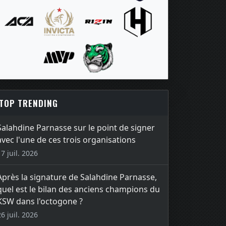
TOP TRENDING
Salahdine Parnasse sur le point de signer
avec l'une de ces trois organisations
17 juil. 2026
Après la signature de Salahdine Parnasse,
quel est le bilan des anciens champions du
KSW dans l'octogone ?
26 juil. 2026