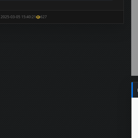
: 2025-03-05 15:40:21
627