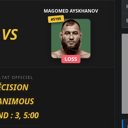
MAGOMED AYSKHANOV
#5195
VS
LOSS
LTAT OFFICIEL
ÉCISION
ANIMOUS
D : 3, 5:00