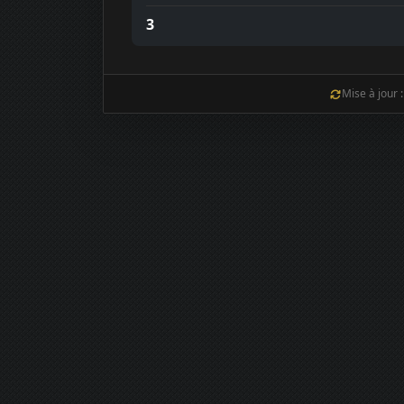
3
Mise à jour 