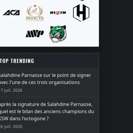
TOP TRENDING
Salahdine Parnasse sur le point de signer
avec l'une de ces trois organisations
17 juil. 2026
Après la signature de Salahdine Parnasse,
quel est le bilan des anciens champions du
KSW dans l'octogone ?
26 juil. 2026