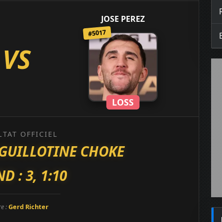
JOSE PEREZ
#5017
VS
LOSS
LTAT OFFICIEL
GUILLOTINE CHOKE
D : 3, 1:10
re :
Gerd Richter