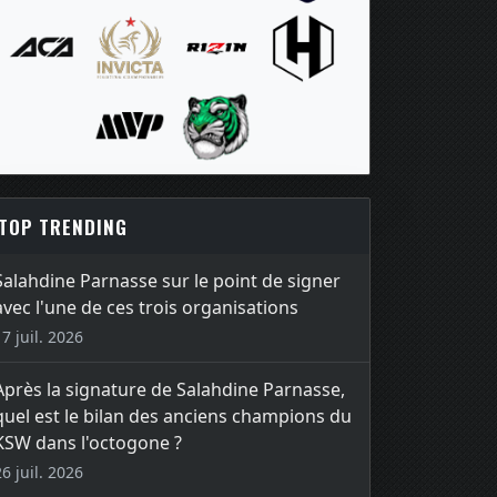
TOP TRENDING
Salahdine Parnasse sur le point de signer
avec l'une de ces trois organisations
17 juil. 2026
Après la signature de Salahdine Parnasse,
quel est le bilan des anciens champions du
KSW dans l'octogone ?
26 juil. 2026