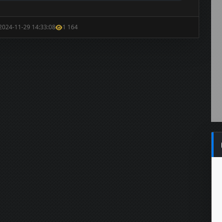
 2024-11-29 14:33:08
1 164