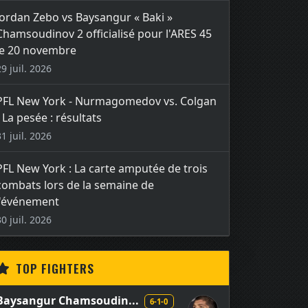
Jordan Zebo vs Baysangur « Baki »
Chamsoudinov 2 officialisé pour l'ARES 45
le 20 novembre
29 juil. 2026
PFL New York - Nurmagomedov vs. Colgan
- La pesée : résultats
31 juil. 2026
PFL New York : La carte amputée de trois
combats lors de la semaine de
l'événement
30 juil. 2026
TOP FIGHTERS
Baysangur Chamsoudin...
6-1-0