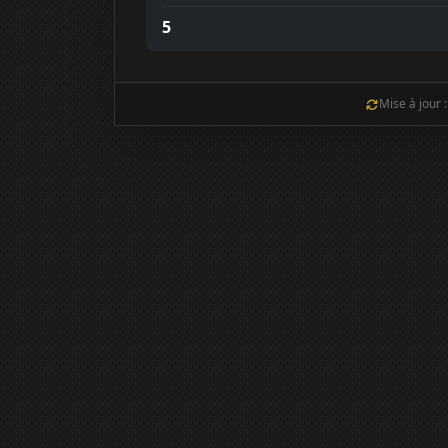
5
Mise à jour 