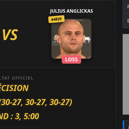
JULIUS ANGLICKAS
#4829
VS
LOSS
LTAT OFFICIEL
ÉCISION
-27, 30-27, 30-27)
D : 3, 5:00