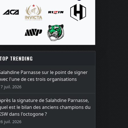
TOP TRENDING
Salahdine Parnasse sur le point de signer
avec l'une de ces trois organisations
17 juil. 2026
Après la signature de Salahdine Parnasse,
quel est le bilan des anciens champions du
KSW dans l'octogone ?
26 juil. 2026