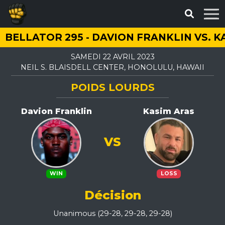
BELLATOR 295 - DAVION FRANKLIN VS. K
SAMEDI 22 AVRIL 2023
NEIL S. BLAISDELL CENTER, HONOLULU, HAWAII
POIDS LOURDS
Davion Franklin
Kasim Aras
VS
WIN
LOSS
Décision
Unanimous (29-28, 29-28, 29-28)