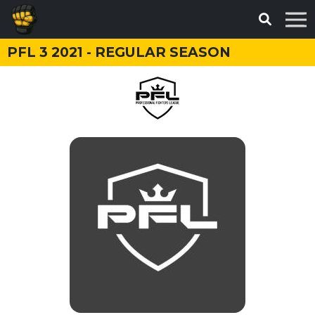
PFL 3 2021 - REGULAR SEASON