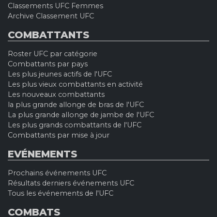
Classements UFC Femmes
Archive Classement UFC
COMBATTANTS
Roster UFC par catégorie
Combattants par pays
Les plus jeunes actifs de l'UFC
Les plus vieux combattants en activité
Les nouveaux combattants
la plus grande allonge de bras de l'UFC
La plus grande allonge de jambe de l'UFC
Les plus grands combattants de l'UFC
Combattants par mise à jour
EVÉNEMENTS
Prochains événements UFC
Résultats derniers événements UFC
Tous les événements de l'UFC
COMBATS