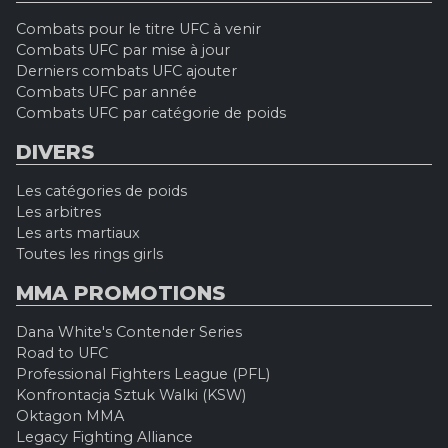
Combats pour le titre UFC à venir
Combats UFC par mise à jour
Derniers combats UFC ajouter
Combats UFC par année
Combats UFC par catégorie de poids
DIVERS
Les catégories de poids
Les arbitres
Les arts martiaux
Toutes les rings girls
MMA PROMOTIONS
Dana White's Contender Series
Road to UFC
Professional Fighters League (PFL)
Konfrontacja Sztuk Walki (KSW)
Oktagon MMA
Legacy Fighting Alliance