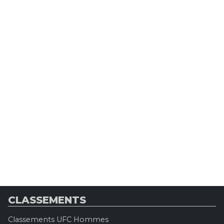
CLASSEMENTS
Classements UFC Hommes