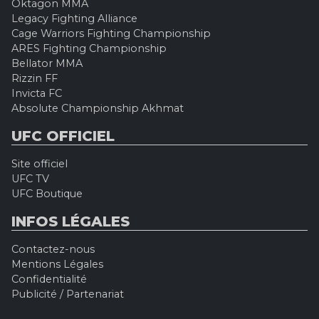
Oktagon MMA
Legacy Fighting Alliance
Cage Warriors Fighting Championship
ARES Fighting Championship
Bellator MMA
Rizzin FF
Invicta FC
Absolute Championship Akhmat
UFC OFFICIEL
Site officiel
UFC TV
UFC Boutique
INFOS LÉGALES
Contactez-nous
Mentions Légales
Confidentialité
Publicité / Partenariat