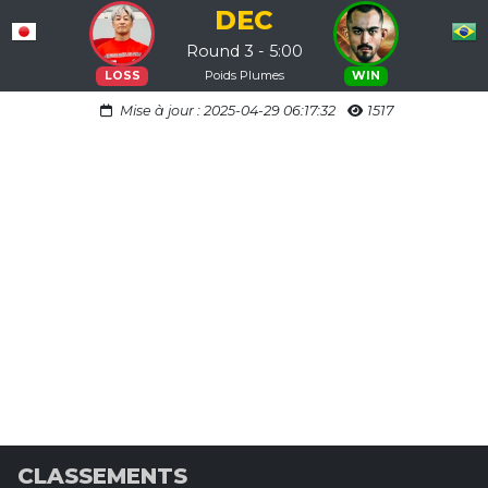
DEC
Round 3 - 5:00
Poids Plumes
LOSS
WIN
Mise à jour : 2025-04-29 06:17:32
1517
CLASSEMENTS