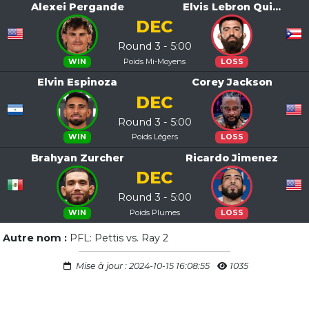
Alexei Pergande
Elvis Lebron Qui...
DEC
Round 3 - 5:00
Poids Mi-Moyens
WIN
LOSS
Elvin Espinoza
Corey Jackson
DEC
Round 3 - 5:00
Poids Légers
WIN
LOSS
Brahyan Zurcher
Ricardo Jimenez
DEC
Round 3 - 5:00
Poids Plumes
WIN
LOSS
Autre nom :
PFL: Pettis vs. Ray 2
Mise à jour : 2024-10-15 16:08:55
1035