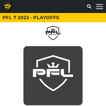
PFL 7 2022 - PLAYOFFS