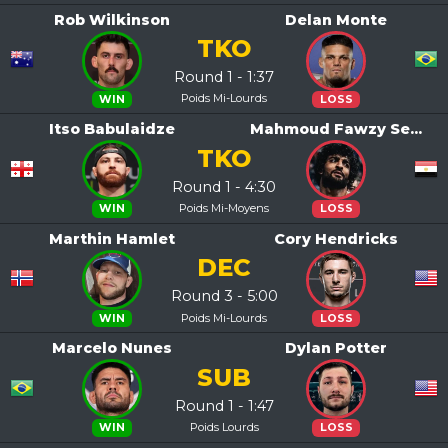
Rob Wilkinson
Delan Monte
TKO
Round 1 - 1:37
Poids Mi-Lourds
WIN
LOSS
Itso Babulaidze
Mahmoud Fawzy Se...
TKO
Round 1 - 4:30
Poids Mi-Moyens
WIN
LOSS
Marthin Hamlet
Cory Hendricks
DEC
Round 3 - 5:00
Poids Mi-Lourds
WIN
LOSS
Marcelo Nunes
Dylan Potter
SUB
Round 1 - 1:47
Poids Lourds
WIN
LOSS