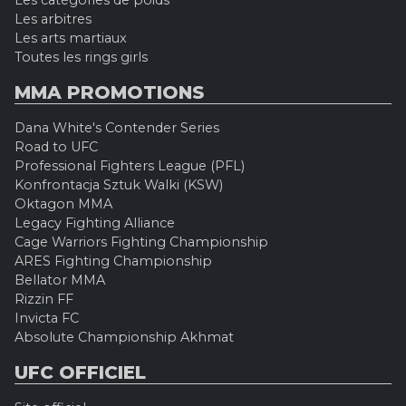
Les catégories de poids
Les arbitres
Les arts martiaux
Toutes les rings girls
MMA PROMOTIONS
Dana White's Contender Series
Road to UFC
Professional Fighters League (PFL)
Konfrontacja Sztuk Walki (KSW)
Oktagon MMA
Legacy Fighting Alliance
Cage Warriors Fighting Championship
ARES Fighting Championship
Bellator MMA
Rizzin FF
Invicta FC
Absolute Championship Akhmat
UFC OFFICIEL