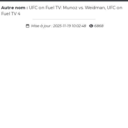
Autre nom :
UFC on Fuel TV: Munoz vs. Weidman, UFC on
Fuel TV 4
Mise à jour : 2025-11-19 10:02:48
6868