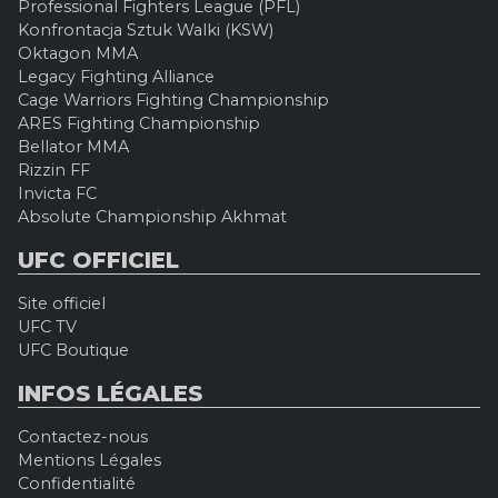
Professional Fighters League (PFL)
Konfrontacja Sztuk Walki (KSW)
Oktagon MMA
Legacy Fighting Alliance
Cage Warriors Fighting Championship
ARES Fighting Championship
Bellator MMA
Rizzin FF
Invicta FC
Absolute Championship Akhmat
UFC OFFICIEL
Site officiel
UFC TV
UFC Boutique
INFOS LÉGALES
Contactez-nous
Mentions Légales
Confidentialité