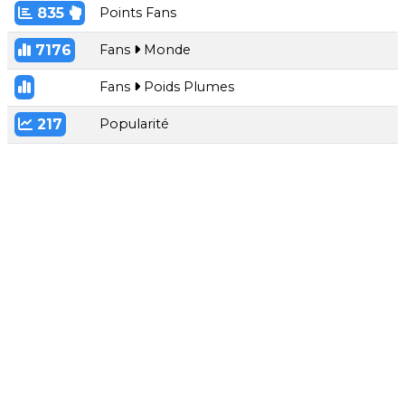
835
Points Fans
7176
Fans
Monde
Fans
Poids Plumes
217
Popularité