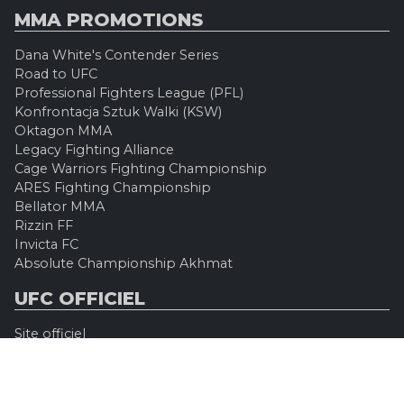
MMA PROMOTIONS
Dana White's Contender Series
Road to UFC
Professional Fighters League (PFL)
Konfrontacja Sztuk Walki (KSW)
Oktagon MMA
Legacy Fighting Alliance
Cage Warriors Fighting Championship
ARES Fighting Championship
Bellator MMA
Rizzin FF
Invicta FC
Absolute Championship Akhmat
UFC OFFICIEL
Site officiel
UFC TV
UFC Boutique