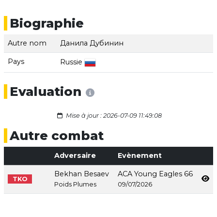
Biographie
Autre nom
Данила Дубинин
Pays
Russie
Evaluation
Mise à jour : 2026-07-09 11:49:08
Autre combat
Adversaire
Evènement
Bekhan Besaev
ACA Young Eagles 66
TKO
Poids Plumes
09/07/2026