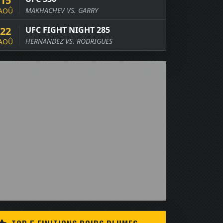
15
MAKHACHEV VS. GARRY
AOÛ
22
UFC FIGHT NIGHT 285
HERNANDEZ VS. RODRIGUES
AOÛ