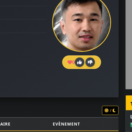
0
/
AIRE
EVÈNEMENT