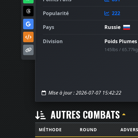
Popularité
222
Pays
Russie
Division
Poids Plumes
145lbs / 65.77kg
Mise à jour : 2026-07-07 15:42:22
AUTRES COMBATS
MÉTHODE
ROUND
ADVERS