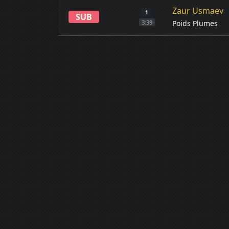
Zaur Usmaev
1
SUB
Poids Plumes
3:39