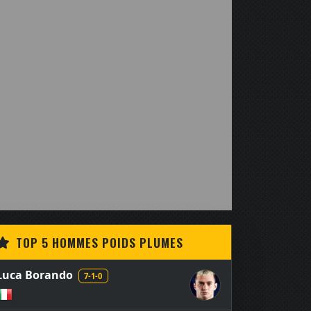
TOP 5 HOMMES POIDS PLUMES
Luca Borando
7-1-0