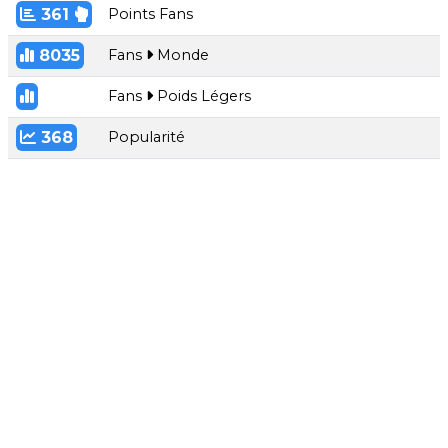
361
Points Fans
8035
Fans
Monde
Fans
Poids Légers
368
Popularité