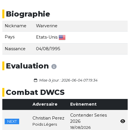
Biographie
Nickname
Warverine
Pays
Etats-Unis
Naissance
04/08/1995
Evaluation
Mise à jour : 2026-06-04 07:19:34
Combat DWCS
Adversaire
Evènement
Contender Series
Christian Perez
2026
NEXT
Poids Légers
18/08/2026