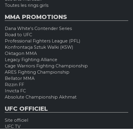
Toutes les rings girls
MMA PROMOTIONS
Dana White's Contender Series
Road to UFC
Professional Fighters League (PFL)
Konfrontacja Sztuk Walki (KSW)
Oktagon MMA
Legacy Fighting Alliance
Cage Warriors Fighting Championship
ARES Fighting Championship
Bellator MMA
Rizzin FF
Invicta FC
Absolute Championship Akhmat
UFC OFFICIEL
Site officiel
UFC TV
UFC Boutique