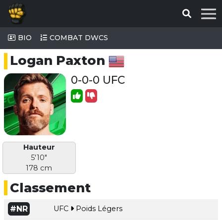
BIO
COMBAT DWCS
Logan Paxton
0-0-0 UFC
Hauteur
5'10"
178 cm
Classement
#NR
UFC
Poids Légers