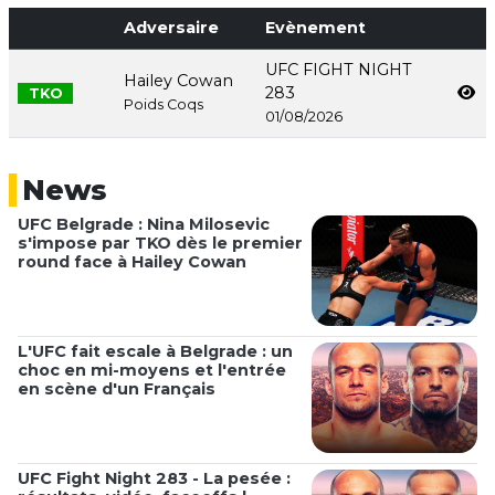
Adversaire
Evènement
UFC FIGHT NIGHT
Hailey Cowan
283
TKO
Poids Coqs
01/08/2026
News
UFC Belgrade : Nina Milosevic
s'impose par TKO dès le premier
round face à Hailey Cowan
L'UFC fait escale à Belgrade : un
choc en mi-moyens et l'entrée
en scène d'un Français
UFC Fight Night 283 - La pesée :