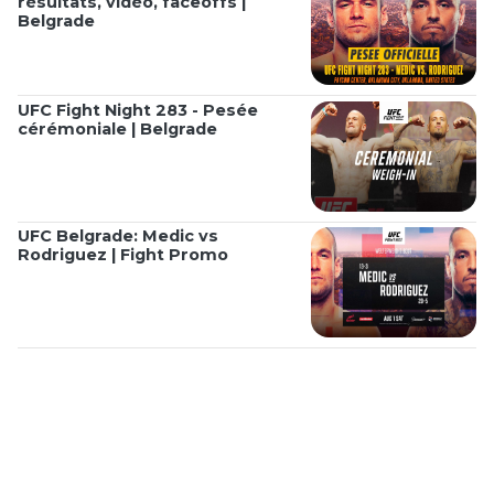
résultats, vidéo, faceoffs |
Belgrade
UFC Fight Night 283 - Pesée
cérémoniale | Belgrade
UFC Belgrade: Medic vs
Rodriguez | Fight Promo