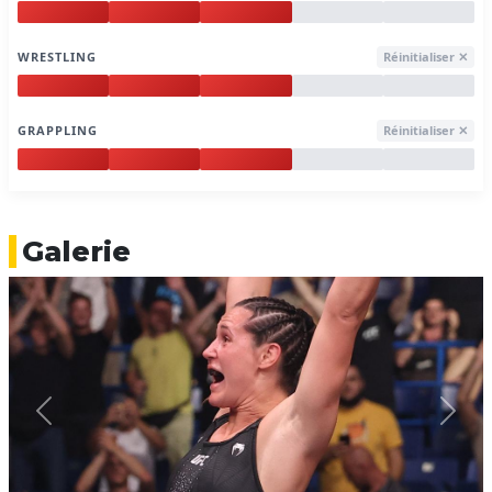
WRESTLING
Réinitialiser ✕
GRAPPLING
Réinitialiser ✕
Galerie
Previous
Next