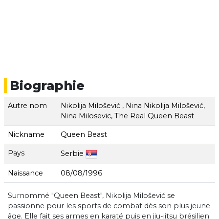
Biographie
Autre nom
Nikolija Milošević , Nina Nikolija Milošević,
Nina Milosevic, The Real Queen Beast
Nickname
Queen Beast
Pays
Serbie
Naissance
08/08/1996
Surnommé "Queen Beast", Nikolija Milošević se
passionne pour les sports de combat dès son plus jeune
âge. Elle fait ses armes en karaté puis en jiu-jitsu brésilien