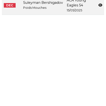
ACA Young
Suleyman Bershigadov
Eagles 54
DEC
Poids Mouches
15/05/2025