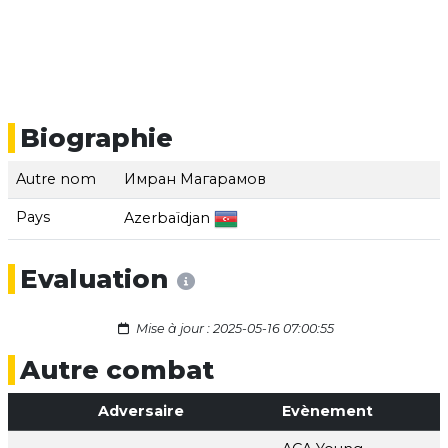
Biographie
Autre nom
Имран Магарамов
Pays
Azerbaïdjan
Evaluation
Mise à jour : 2025-05-16 07:00:55
Autre combat
Adversaire
Evènement