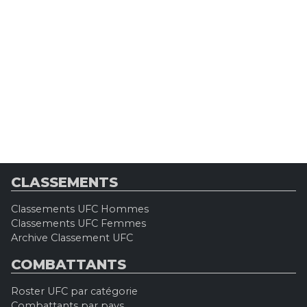
CLASSEMENTS
Classements UFC Hommes
Classements UFC Femmes
Archive Classement UFC
COMBATTANTS
Roster UFC par catégorie
Combattants par pays