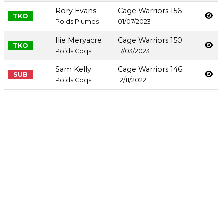
Rory Evans
Cage Warriors 156
TKO
Poids Plumes
01/07/2023
Ilie Meryacre
Cage Warriors 150
TKO
Poids Coqs
17/03/2023
Sam Kelly
Cage Warriors 146
SUB
Poids Coqs
12/11/2022