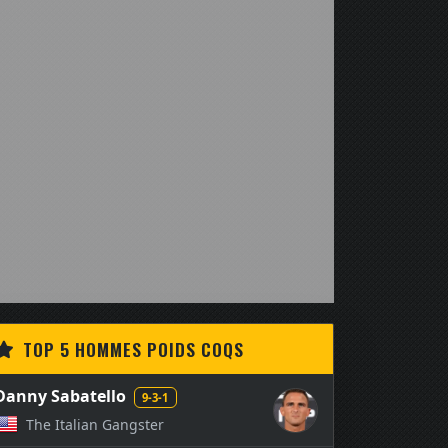
TOP 5 HOMMES POIDS COQS
Danny Sabatello
9-3-1
The Italian Gangster