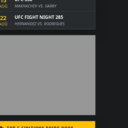
15
MAKHACHEV VS. GARRY
AOÛ
22
UFC FIGHT NIGHT 285
HERNANDEZ VS. RODRIGUES
AOÛ