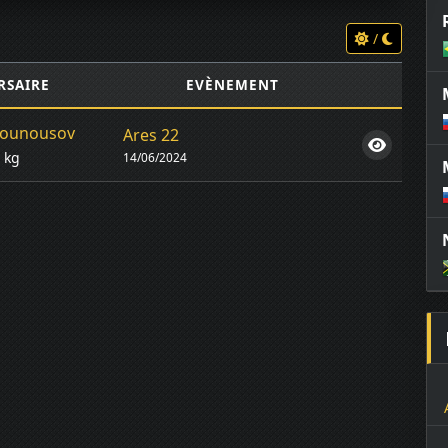
/
RSAIRE
EVÈNEMENT
Younousov
Ares 22
5 kg
14/06/2024