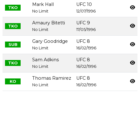
Mark Hall
UFC 10
TKO
No Limit
12/07/1996
Amaury Bitetti
UFC 9
TKO
No Limit
17/05/1996
Gary Goodridge
UFC 8
SUB
No Limit
16/02/1996
Sam Adkins
UFC 8
TKO
No Limit
16/02/1996
Thomas Ramirez
UFC 8
KO
No Limit
16/02/1996