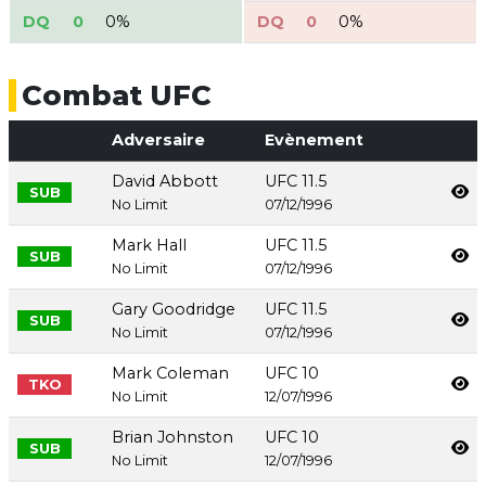
DQ
0
0%
DQ
0
0%
Combat UFC
Adversaire
Evènement
David Abbott
UFC 11.5
SUB
No Limit
07/12/1996
Mark Hall
UFC 11.5
SUB
No Limit
07/12/1996
Gary Goodridge
UFC 11.5
SUB
No Limit
07/12/1996
Mark Coleman
UFC 10
TKO
No Limit
12/07/1996
Brian Johnston
UFC 10
SUB
No Limit
12/07/1996