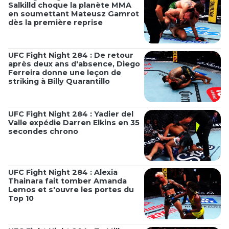
Salkilld choque la planète MMA
en soumettant Mateusz Gamrot
dès la première reprise
UFC Fight Night 284 : De retour
après deux ans d'absence, Diego
Ferreira donne une leçon de
striking à Billy Quarantillo
UFC Fight Night 284 : Yadier del
Valle expédie Darren Elkins en 35
secondes chrono
UFC Fight Night 284 : Alexia
Thainara fait tomber Amanda
Lemos et s'ouvre les portes du
Top 10