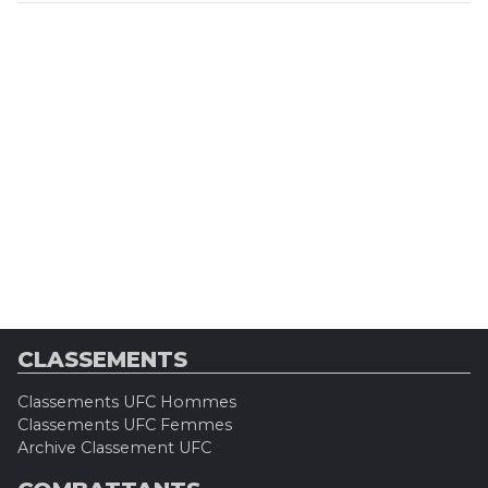
CLASSEMENTS
Classements UFC Hommes
Classements UFC Femmes
Archive Classement UFC