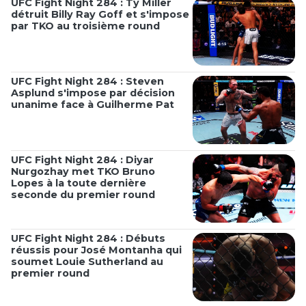
UFC Fight Night 284 : Ty Miller
détruit Billy Ray Goff et s'impose
par TKO au troisième round
UFC Fight Night 284 : Steven
Asplund s'impose par décision
unanime face à Guilherme Pat
UFC Fight Night 284 : Diyar
Nurgozhay met TKO Bruno
Lopes à la toute dernière
seconde du premier round
UFC Fight Night 284 : Débuts
réussis pour José Montanha qui
soumet Louie Sutherland au
premier round