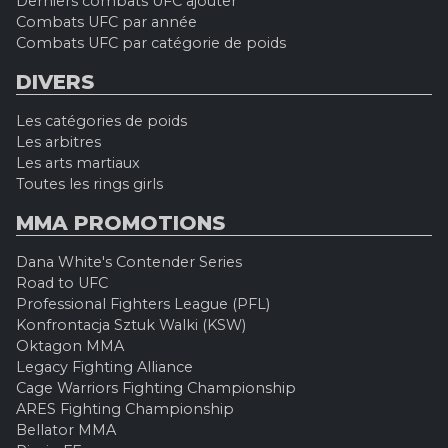
Derniers combats UFC ajouter
Combats UFC par année
Combats UFC par catégorie de poids
DIVERS
Les catégories de poids
Les arbitres
Les arts martiaux
Toutes les rings girls
MMA PROMOTIONS
Dana White's Contender Series
Road to UFC
Professional Fighters League (PFL)
Konfrontacja Sztuk Walki (KSW)
Oktagon MMA
Legacy Fighting Alliance
Cage Warriors Fighting Championship
ARES Fighting Championship
Bellator MMA