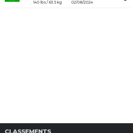
140 lbs / 63.5 kg
02/08/2024
CLASSEMENTS