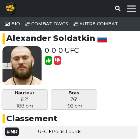
BIO
COMBAT DWCS
AUTRE COMBAT
Alexander Soldatkin
0-0-0 UFC
Hauteur
Bras
6'2"
76"
188 cm
192 cm
Classement
#NR
UFC
Poids Lourds