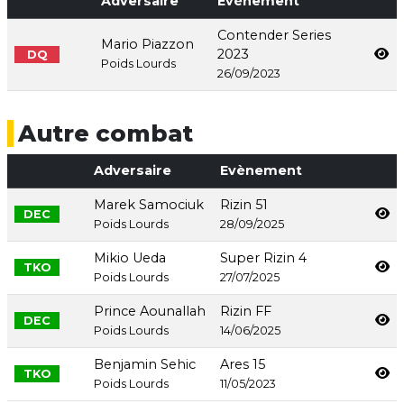
Adversaire
Evènement
Contender Series
Mario Piazzon
2023
DQ
Poids Lourds
26/09/2023
Autre combat
Adversaire
Evènement
Marek Samociuk
Rizin 51
DEC
Poids Lourds
28/09/2025
Mikio Ueda
Super Rizin 4
TKO
Poids Lourds
27/07/2025
Prince Aounallah
Rizin FF
DEC
Poids Lourds
14/06/2025
Benjamin Sehic
Ares 15
TKO
Poids Lourds
11/05/2023