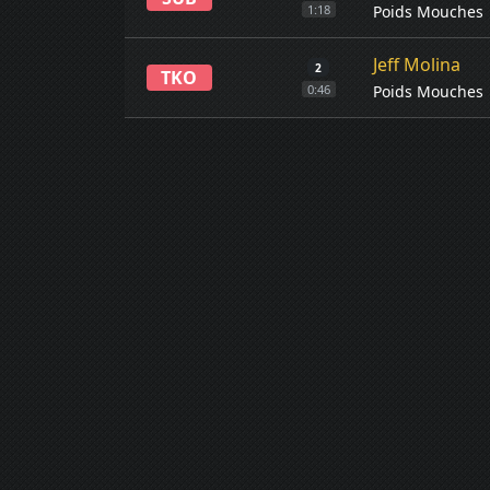
Poids Mouches
1:18
Jeff Molina
2
TKO
Poids Mouches
0:46