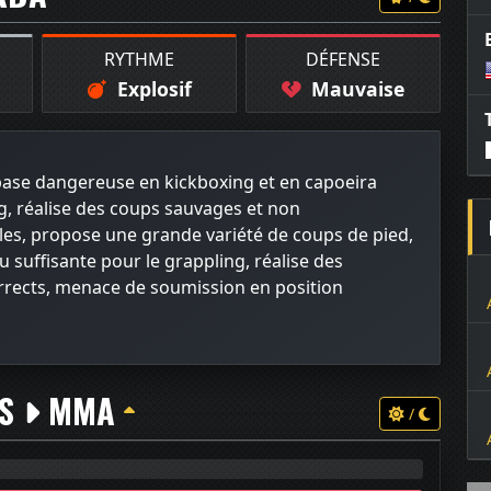
RYTHME
DÉFENSE
Explosif
Mauvaise
ase dangereuse en kickboxing et en capoeira
ng, réalise des coups sauvages et non
les, propose une grande variété de coups de pied,
su suffisante pour le grappling, réalise des
rects, menace de soumission en position
TS
MMA
/