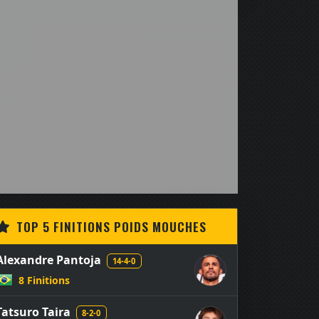
TOP 5 FINITIONS POIDS MOUCHES
Alexandre Pantoja
14-4-0
8 Finitions
Tatsuro Taira
8-2-0