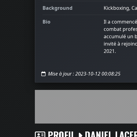
Background
Kickboxing, Cap
Bio
Il a commencé 
combat profes
accumulé un bi
invité à rejoi
2021.
Mise à jour : 2023-10-12 00:08:25
PROFIL
DANIEL LACE