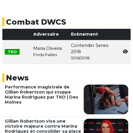
Combat DWCS
Adversaire
Evènement
Contender Series
Maria Oliveira
2018
TKO
Poids Pailles
11/08/2018
News
Performance magistrale de
Gillian Robertson qui stoppe
Marina Rodriguez par TKO | Des
Moines
Gillian Robertson vise une
victoire majeure contre Marina
Rodriguez et consolider sa place