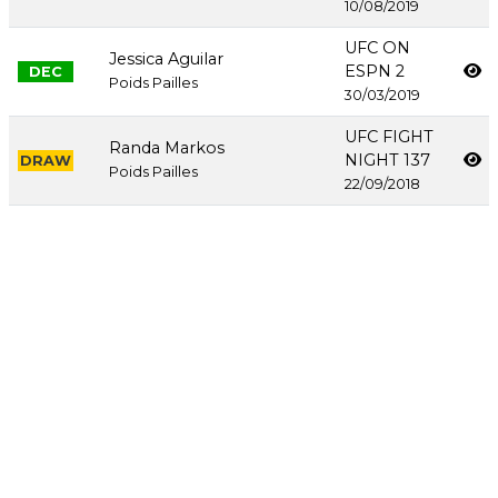
10/08/2019
UFC ON
Jessica Aguilar
ESPN 2
DEC
Poids Pailles
30/03/2019
UFC FIGHT
Randa Markos
NIGHT 137
DRAW
Poids Pailles
22/09/2018