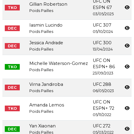
UFC ON
Gillian Robertson
ESPN 67
TKO
Poids Pailles
03/05/2025
Iasmin Lucindo
UFC 307
DEC
Poids Pailles
05/10/2024
Jessica Andrade
UFC 300
DEC
Poids Pailles
13/04/2024
UFC ON
Michelle Waterson-Gomez
ESPN+ 86
TKO
Poids Pailles
23/09/2023
Virna Jandiroba
UFC 288
DEC
Poids Pailles
06/05/2023
UFC ON
Amanda Lemos
ESPN+ 72
TKO
Poids Pailles
05/11/2022
Yan Xiaonan
UFC 272
DEC
Poids Pailles
05/03/2022