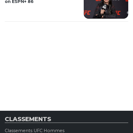
on ESPN+ 86
CLASSEMENTS
Classements UFC Hommes