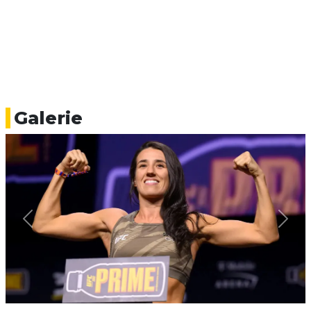
Galerie
Previous
Next