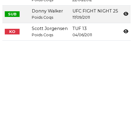
Donny Walker
UFC FIGHT NIGHT 25
SUB
Poids Coqs
17/09/2011
Scott Jorgensen
TUF 13
KO
Poids Coqs
04/06/2011