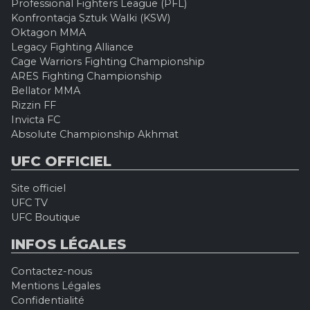
Professional Fighters League (PFL)
Konfrontacja Sztuk Walki (KSW)
Oktagon MMA
Legacy Fighting Alliance
Cage Warriors Fighting Championship
ARES Fighting Championship
Bellator MMA
Rizzin FF
Invicta FC
Absolute Championship Akhmat
UFC OFFICIEL
Site officiel
UFC TV
UFC Boutique
INFOS LÉGALES
Contactez-nous
Mentions Légales
Confidentialité