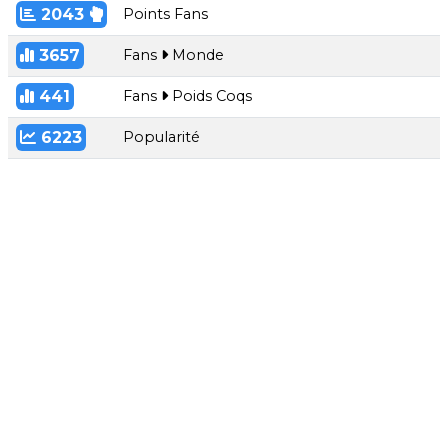
2043
Points Fans
3657
Fans
Monde
441
Fans
Poids Coqs
6223
Popularité