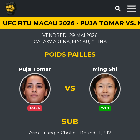
UFC RTU MACAU 2026 - PUJA TOMAR VS. 
VENDREDI 29 MAI 2026
GALAXY ARENA, MACAU, CHINA
POIDS PAILLES
Puja Tomar
Ming Shi
VS
LOSS
WIN
SUB
Arm-Triangle Choke - Round : 1, 3:12