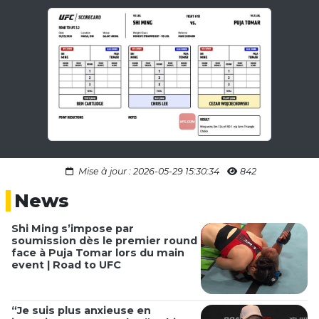
Mise à jour : 2026-05-29 15:30:34
842
News
Shi Ming s’impose par
soumission dès le premier round
face à Puja Tomar lors du main
event | Road to UFC
“Je suis plus anxieuse en