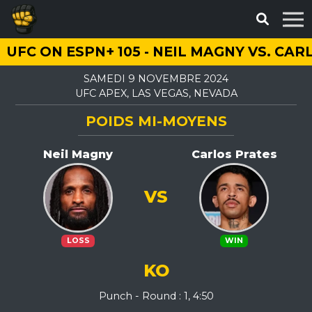
UFC ON ESPN+ 105 - NEIL MAGNY VS. CA
SAMEDI 9 NOVEMBRE 2024
UFC APEX, LAS VEGAS, NEVADA
POIDS MI-MOYENS
Neil Magny
Carlos Prates
VS
LOSS
WIN
KO
Punch - Round : 1, 4:50