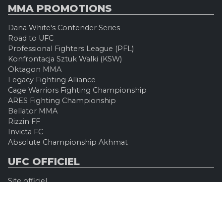
MMA PROMOTIONS
Dana White's Contender Series
Road to UFC
Professional Fighters League (PFL)
Konfrontacja Sztuk Walki (KSW)
Oktagon MMA
Legacy Fighting Alliance
Cage Warriors Fighting Championship
ARES Fighting Championship
Bellator MMA
Rizzin FF
Invicta FC
Absolute Championship Akhmat
UFC OFFICIEL
Site officiel
UFC TV
UFC Boutique
INFOS LÉGALES