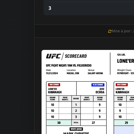
3
Mise à jour :