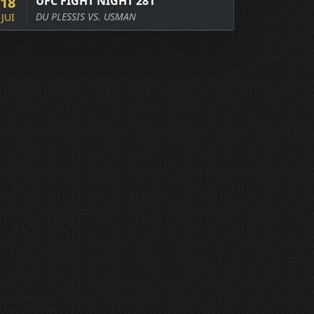
18
UFC FIGHT NIGHT 281
DU PLESSIS VS. USMAN
JUI