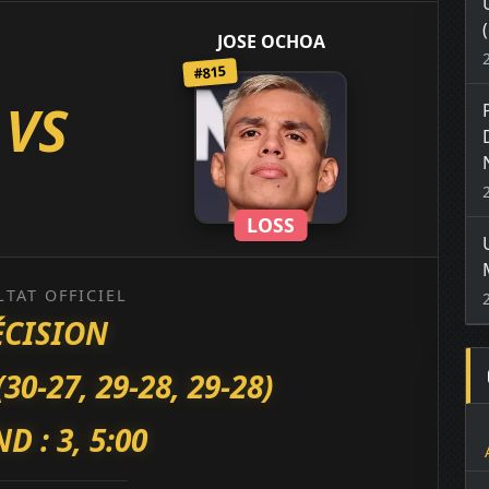
JOSE OCHOA
#815
VS
LOSS
LTAT OFFICIEL
ÉCISION
-27, 29-28, 29-28)
D : 3, 5:00