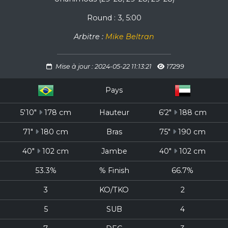
Round : 3, 5:00
Arbitre :
Mike Beltran
Mise à jour : 2024-05-22 11:13:21
17299
Pays
5'10"
178 cm
Hauteur
6'2"
188 cm
71"
180 cm
Bras
75"
190 cm
40"
102 cm
Jambe
40"
102 cm
53.3%
% Finish
66.7%
3
KO/TKO
2
5
SUB
4