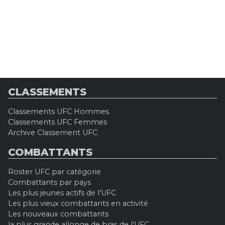
CLASSEMENTS
Classements UFC Hommes
Classements UFC Femmes
Archive Classement UFC
COMBATTANTS
Roster UFC par catégorie
Combattants par pays
Les plus jeunes actifs de l'UFC
Les plus vieux combattants en activité
Les nouveaux combattants
la plus grande allonge de bras de l'UFC