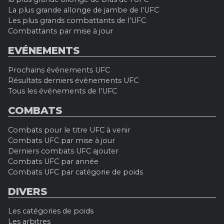
La plus grande allonge de jambe de l'UFC
Les plus grands combattants de l'UFC
Combattants par mise à jour
EVÉNEMENTS
Prochains événements UFC
Résultats derniers événements UFC
Tous les événements de l'UFC
COMBATS
Combats pour le titre UFC à venir
Combats UFC par mise à jour
Derniers combats UFC ajouter
Combats UFC par année
Combats UFC par catégorie de poids
DIVERS
Les catégories de poids
Les arbitres