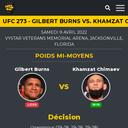
UFC 273 - GILBERT BURNS VS. KHAMZAT
SAMEDI 9 AVRIL 2022
VYSTAR VETERANS MEMORIAL ARENA, JACKSONVILLE,
FLORIDA
POIDS MI-MOYENS
Gilbert Burns
Khamzat Chimaev
VS
LOSS
WIN
Décision
Unanimous (29-28, 29-28, 29-28)