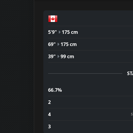
5'9"
175 cm
69"
175 cm
39"
99 cm
ST
66.7%
2
4
3