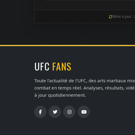
Mise à jour :
UFC
FANS
Toute l'actualité de l'UFC, des arts martiaux mix
combat en temps réel. Analyses, résultats, vid
à jour quotidiennement.