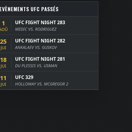
EVÈNEMENTS UFC PASSÉS
1
UFC FIGHT NIGHT 283
MEDIC VS. RODRIGUEZ
AOÛ
25
UFC FIGHT NIGHT 282
ANKALAEV VS. GUSKOV
JUI
18
UFC FIGHT NIGHT 281
DU PLESSIS VS. USMAN
JUI
11
UFC 329
HOLLOWAY VS. MCGREGOR 2
JUI