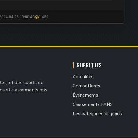
 2024-04-26 10:00:49
1 480
RUBRIQUES
Actualités
tes, et des sports de
Combattants
éos et classements mis
Événements
Classements FANS
Les catégories de poids