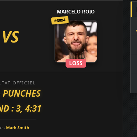
MARCELO ROJO
#3894
VS
LOSS
LTAT OFFICIEL
- PUNCHES
D : 3, 4:31
re :
Mark Smith