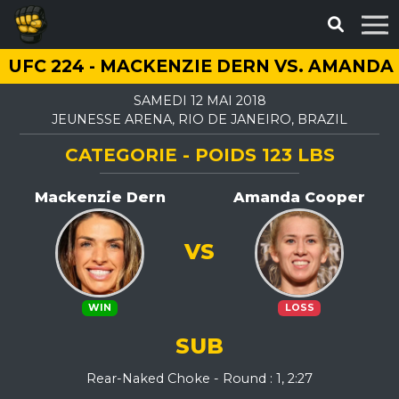
UFC 224 - MACKENZIE DERN VS. AMAND
SAMEDI 12 MAI 2018
JEUNESSE ARENA, RIO DE JANEIRO, BRAZIL
CATEGORIE - POIDS 123 LBS
Mackenzie Dern
Amanda Cooper
VS
WIN
LOSS
SUB
Rear-Naked Choke - Round : 1, 2:27