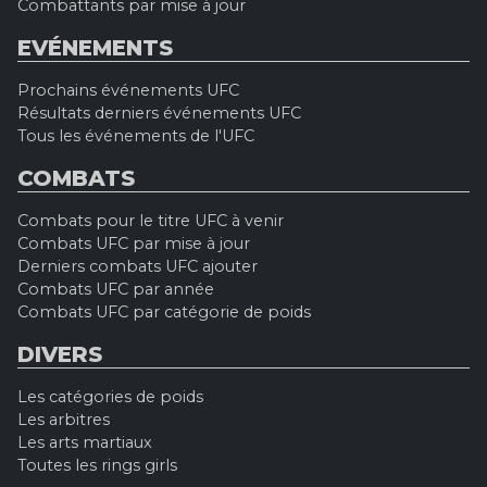
Combattants par mise à jour
EVÉNEMENTS
Prochains événements UFC
Résultats derniers événements UFC
Tous les événements de l'UFC
COMBATS
Combats pour le titre UFC à venir
Combats UFC par mise à jour
Derniers combats UFC ajouter
Combats UFC par année
Combats UFC par catégorie de poids
DIVERS
Les catégories de poids
Les arbitres
Les arts martiaux
Toutes les rings girls