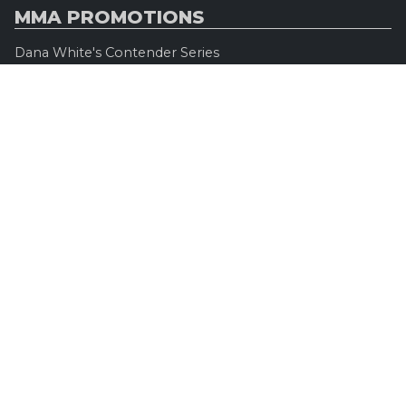
MMA PROMOTIONS
Dana White's Contender Series
Road to UFC
Professional Fighters League (PFL)
Konfrontacja Sztuk Walki (KSW)
Oktagon MMA
Legacy Fighting Alliance
Cage Warriors Fighting Championship
ARES Fighting Championship
Bellator MMA
Rizzin FF
Invicta FC
Absolute Championship Akhmat
UFC OFFICIEL
Site officiel
UFC TV
UFC Boutique
INFOS LÉGALES