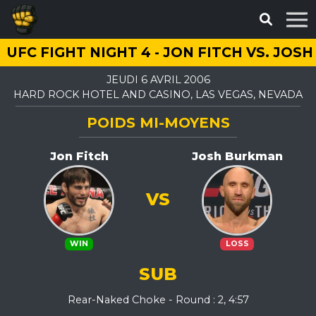
UFC FIGHT NIGHT 4 - JON FITCH VS. JO
JEUDI 6 AVRIL 2006
HARD ROCK HOTEL AND CASINO, LAS VEGAS, NEVADA
POIDS MI-MOYENS
Jon Fitch
Josh Burkman
VS
WIN
LOSS
SUB
Rear-Naked Choke - Round : 2, 4:57