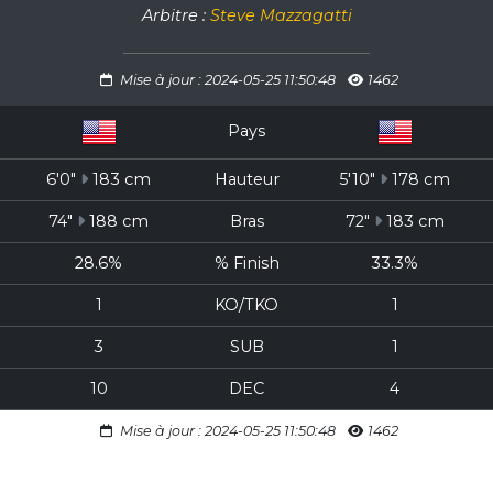
Arbitre :
Steve Mazzagatti
Mise à jour : 2024-05-25 11:50:48
1462
Pays
6'0"
183 cm
Hauteur
5'10"
178 cm
74"
188 cm
Bras
72"
183 cm
28.6%
% Finish
33.3%
1
KO/TKO
1
3
SUB
1
10
DEC
4
Mise à jour : 2024-05-25 11:50:48
1462