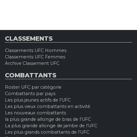
CLASSEMENTS
Classements UFC Hommes
Classements UFC Femmes
Archive Classement UFC
COMBATTANTS
Roster UFC par catégorie
Combattants par pays
Les plus jeunes actifs de l'UFC
Les plus vieux combattants en activité
Les nouveaux combattants
la plus grande allonge de bras de l'UFC
La plus grande allonge de jambe de l'UFC
Les plus grands combattants de l'UFC