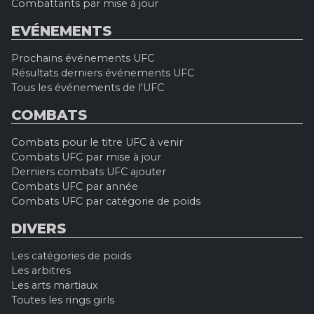
Combattants par mise à jour
EVÉNEMENTS
Prochains événements UFC
Résultats derniers événements UFC
Tous les événements de l'UFC
COMBATS
Combats pour le titre UFC à venir
Combats UFC par mise à jour
Derniers combats UFC ajouter
Combats UFC par année
Combats UFC par catégorie de poids
DIVERS
Les catégories de poids
Les arbitres
Les arts martiaux
Toutes les rings girls