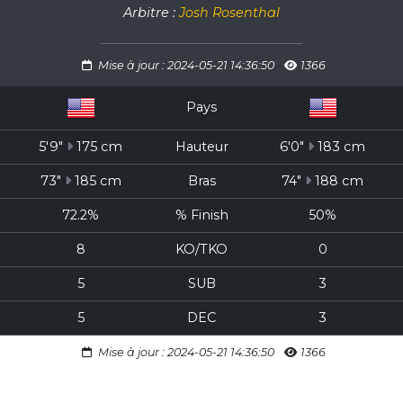
Arbitre :
Josh Rosenthal
Mise à jour : 2024-05-21 14:36:50
1366
Pays
5'9"
175 cm
Hauteur
6'0"
183 cm
73"
185 cm
Bras
74"
188 cm
72.2%
% Finish
50%
8
KO/TKO
0
5
SUB
3
5
DEC
3
Mise à jour : 2024-05-21 14:36:50
1366