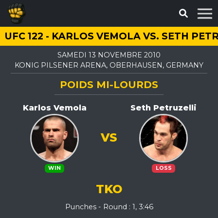
UFC 122 - KARLOS VEMOLA VS. SETH PET
SAMEDI 13 NOVEMBRE 2010
KONIG PILSENER ARENA, OBERHAUSEN, GERMANY
POIDS MI-LOURDS
Karlos Vemola
Seth Petruzelli
VS
WIN
LOSS
TKO
Punches - Round : 1, 3:46