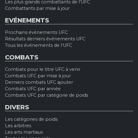
Les plus grands combattants de l'UFC
Combattants par mise à jour
EVÉNEMENTS
Prochains événements UFC
Résultats derniers événements UFC
Tous les événements de l'UFC
COMBATS
Combats pour le titre UFC à venir
Combats UFC par mise à jour
Derniers combats UFC ajouter
Combats UFC par année
Combats UFC par catégorie de poids
DIVERS
Les catégories de poids
Les arbitres
Les arts martiaux