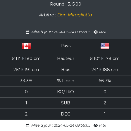
Round : 3, 5:00
Arbitre :
Dan Miragliotta
Mise à jour : 2024-05-24 09:56:05
1461
Pays
5'11"
180 cm
Hauteur
5'10"
178 cm
75"
191 cm
Bras
74"
188 cm
33.3%
% Finish
66.7%
0
KO/TKO
0
1
SUB
2
2
DEC
1
Mise à jour : 2024-05-24 09:56:05
1461