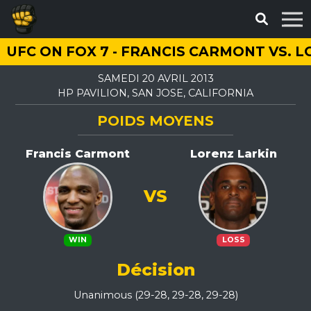
UFC ON FOX 7 - FRANCIS CARMONT VS. 
SAMEDI 20 AVRIL 2013
HP PAVILION, SAN JOSE, CALIFORNIA
POIDS MOYENS
Francis Carmont
Lorenz Larkin
VS
WIN
LOSS
Décision
Unanimous (29-28, 29-28, 29-28)