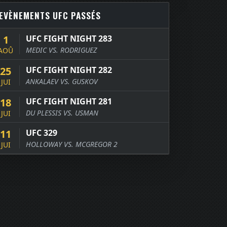
EVÈNEMENTS UFC PASSÉS
1
UFC FIGHT NIGHT 283
MEDIC VS. RODRIGUEZ
AOÛ
25
UFC FIGHT NIGHT 282
ANKALAEV VS. GUSKOV
JUI
18
UFC FIGHT NIGHT 281
DU PLESSIS VS. USMAN
JUI
11
UFC 329
HOLLOWAY VS. MCGREGOR 2
JUI