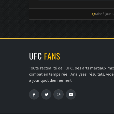
Mise à jour :
UFC
FANS
Toute l'actualité de l'UFC, des arts martiaux mix
combat en temps réel. Analyses, résultats, vid
à jour quotidiennement.