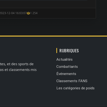
 2023-12-04 16:03:07
1 254
RUBRIQUES
Actualités
tes, et des sports de
Combattants
éos et classements mis
Événements
Classements FANS
Les catégories de poids