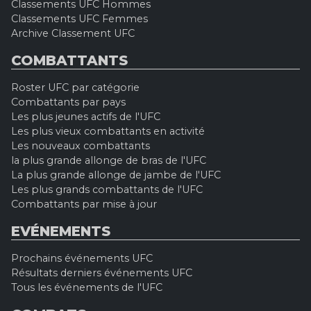
Classements UFC Hommes
Classements UFC Femmes
Archive Classement UFC
COMBATTANTS
Roster UFC par catégorie
Combattants par pays
Les plus jeunes actifs de l'UFC
Les plus vieux combattants en activité
Les nouveaux combattants
la plus grande allonge de bras de l'UFC
La plus grande allonge de jambe de l'UFC
Les plus grands combattants de l'UFC
Combattants par mise à jour
EVÉNEMENTS
Prochains événements UFC
Résultats derniers événements UFC
Tous les événements de l'UFC