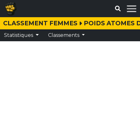
CLASSEMENT FEMMES
POIDS ATOMES D
Statistiques
Classements